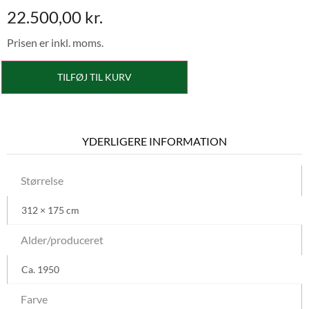
22.500,00
kr.
Prisen er inkl. moms.
TILFØJ TIL KURV
YDERLIGERE INFORMATION
Størrelse
312 × 175 cm
Alder/produceret
Ca. 1950
Farve