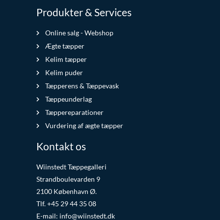
Produkter & Services
Online salg - Webshop
Ægte tæpper
Kelim tæpper
Kelim puder
Tæpperens & Tæppevask
Tæppeunderlag
Tæppereparationer
Vurdering af ægte tæpper
Kontakt os
Wiinstedt Tæppegalleri
Strandboulevarden 9
2100 København Ø.
Tlf. +45 29 44 35 08
E-mail:
info@wiinstedt.dk