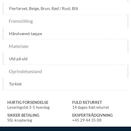
Flerfarvet
,
Beige
,
Brun
,
Rød / Rust
,
Blå
Fremstilling
Håndvævet tæppe
Materiale
Uld på uld
Oprindelsesland
Tyrkiet
HURTIG FORSENDELSE
FULD RETURRET
Leveringstid 3-5 hverdag
14 dages fuld returret
SIKKER BETALING
EKSPERTRÅDGIVNING
SSL-kryptering
+45 29 44 35 08