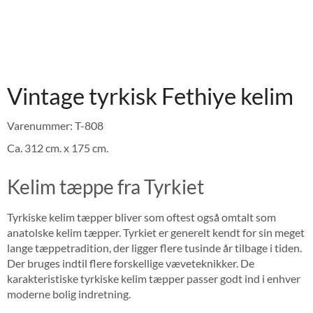
Vintage tyrkisk Fethiye kelim
Varenummer: T-808
Ca. 312 cm. x 175 cm.
Kelim tæppe fra Tyrkiet
Tyrkiske kelim tæpper bliver som oftest også omtalt som
anatolske kelim tæpper. Tyrkiet er generelt kendt for sin meget
lange tæppetradition, der ligger flere tusinde år tilbage i tiden.
Der bruges indtil flere forskellige væveteknikker. De
karakteristiske tyrkiske kelim tæpper passer godt ind i enhver
moderne bolig indretning.