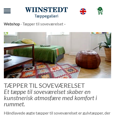
0
TILMELD NYHEDSBREV
KELIM TÆPPER OG ÆGTE TÆPPER PÅ TILBUD
10 GODE RÅD FØR DU KØBER ÆGTE TÆPPER
WIINSTEDT KUNSTGALLERI
SHORTS-VIDEOER OM ÆGTE TÆPPER
WIINSTEDTS TÆPPEUNIVERS
Webshop
-
Tæpper til soveværelset
-
TÆPPER TIL SOVEVÆRELSET
Et tæppe til soveværelset skaber en
kunstnerisk atmosfære med komfort i
rummet.
Håndlavede ægte tæpper til soveværelset er gulvtæpper, der