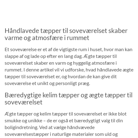
Håndlavede tæpper til soveværelset skaber
varme og atmosfære i rummet
Et soveværelse er et af de vigtigste rum i huset, hvor man kan
slappe af og lade op efter en lang dag. Ægte tæpper til
soveværelset skaber en varm og hyggelig atmosfære i
rummet. I denne artikel vil vi udforske, hvad håndlavede ægte
tæpper til soveværelset er, og hvordan de kan give dit
soveværelse et unikt og personligt præg.
Bæredygtige kelim tæpper og ægte tæpper til
soveværelset
Ægte tæpper og kelim tæpper til soveværelset er ikke blot
smukke og unikke – de er også et bæredygtigt valg til din
boligindretning. Ved at vælge håndvævede
soveværelsestæpper i naturlige materialer som uld og