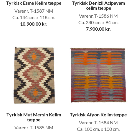
Tyrkisk Esme Kelim tæppe
Tyrkisk Denizli Acipayam
kelim tæppe
Varenr. T-1587 NM
Varenr. T-1586 NM
Ca. 144 cm. x 118 cm.
Ca. 280 cm. x 94 cm.
10.900,00
kr.
7.900,00
kr.
Tyrkisk Mut Mersin Kelim
Tyrkisk Afyon Kelim tæppe
tæppe
Varenr. T-1584 NM
Varenr. T-1585 NM
Ca. 100 cm. x 100 cm.