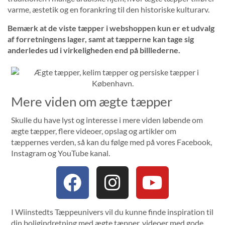
varme, æstetik og en forankring til den historiske kulturarv.
Bemærk at de viste tæpper i webshoppen kun er et udvalg
af forretningens lager, samt at tæpperne kan tage sig
anderledes ud i virkeligheden end på billlederne.
Mere viden om ægte tæpper
Skulle du have lyst og interesse i mere viden løbende om
ægte tæpper, flere videoer, opslag og artikler om
tæppernes verden, så kan du følge med på vores Facebook,
Instagram og YouTube kanal.
I Wiinstedts Tæppeunivers vil du kunne finde inspiration til
din boligindretning med ægte tæpper, videoer med gode