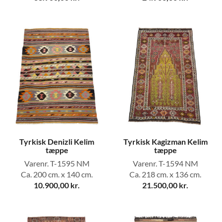
Tyrkisk Denizli Kelim
Tyrkisk Kagizman Kelim
tæppe
tæppe
Varenr. T-1595 NM
Varenr. T-1594 NM
Ca. 200 cm. x 140 cm.
Ca. 218 cm. x 136 cm.
10.900,00
kr.
21.500,00
kr.