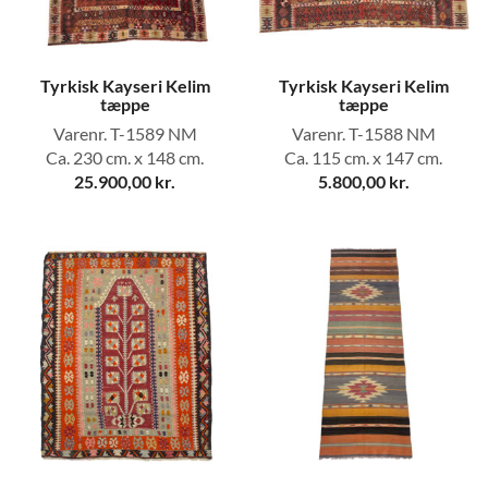
Tyrkisk Kayseri Kelim
Tyrkisk Kayseri Kelim
tæppe
tæppe
Varenr. T-1589 NM
Varenr. T-1588 NM
Ca. 230 cm. x 148 cm.
Ca. 115 cm. x 147 cm.
25.900,00
kr.
5.800,00
kr.