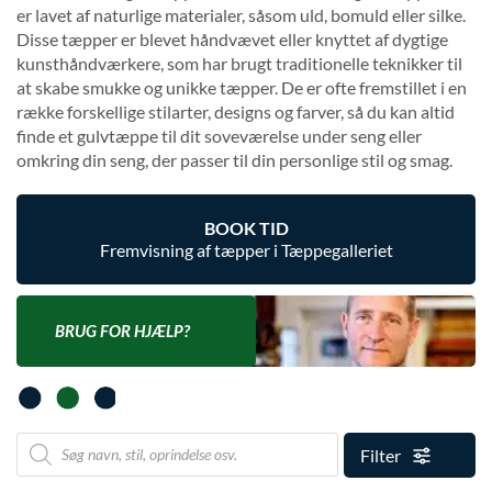
er lavet af naturlige materialer, såsom uld, bomuld eller silke.
Disse tæpper er blevet håndvævet eller knyttet af dygtige
kunsthåndværkere, som har brugt traditionelle teknikker til
at skabe smukke og unikke tæpper. De er ofte fremstillet i en
række forskellige stilarter, designs og farver, så du kan altid
finde et gulvtæppe til dit soveværelse under seng eller
omkring din seng, der passer til din personlige stil og smag.
BOOK TID
Fremvisning af tæpper i Tæppegalleriet
BRUG FOR HJÆLP?
Filter