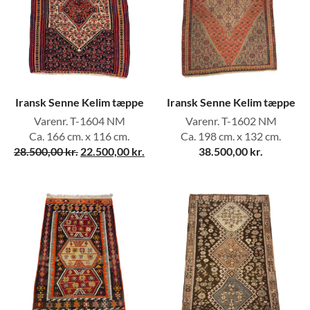
Iransk Senne Kelim tæppe
Iransk Senne Kelim tæppe
Varenr. T-1604 NM
Varenr. T-1602 NM
Ca. 166 cm. x 116 cm.
Ca. 198 cm. x 132 cm.
28.500,00
kr.
22.500,00
kr.
38.500,00
kr.