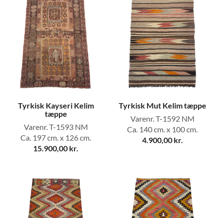
Tyrkisk Kayseri Kelim
Tyrkisk Mut Kelim tæppe
tæppe
Varenr. T-1592 NM
Varenr. T-1593 NM
Ca. 140 cm. x 100 cm.
Ca. 197 cm. x 126 cm.
4.900,00
kr.
15.900,00
kr.