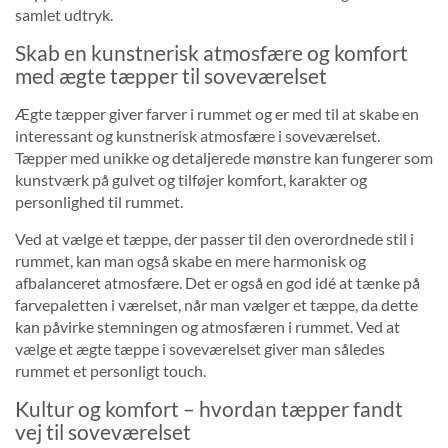
samlet udtryk.
Skab en kunstnerisk atmosfære og komfort
med ægte tæpper til soveværelset
Ægte tæpper giver farver i rummet og er med til at skabe en
interessant og kunstnerisk atmosfære i soveværelset.
Tæpper med unikke og detaljerede mønstre kan fungerer som
kunstværk på gulvet og tilføjer komfort, karakter og
personlighed til rummet.
Ved at vælge et tæppe, der passer til den overordnede stil i
rummet, kan man også skabe en mere harmonisk og
afbalanceret atmosfære. Det er også en god idé at tænke på
farvepaletten i værelset, når man vælger et tæppe, da dette
kan påvirke stemningen og atmosfæren i rummet. Ved at
vælge et ægte tæppe i soveværelset giver man således
rummet et personligt touch.
Kultur og komfort – hvordan tæpper fandt
vej til soveværelset