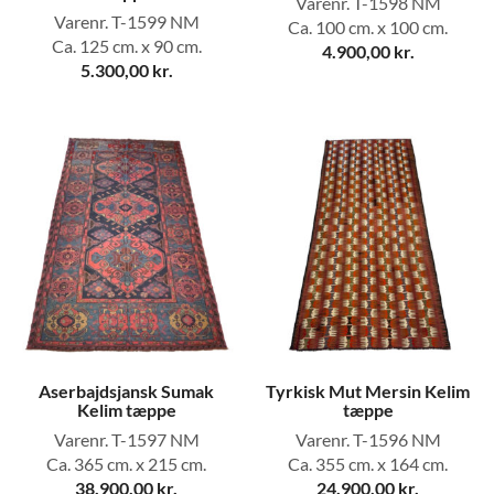
Varenr. T-1598 NM
Varenr. T-1599 NM
Ca. 100 cm. x 100 cm.
Ca. 125 cm. x 90 cm.
4.900,00
kr.
5.300,00
kr.
Aserbajdsjansk Sumak
Tyrkisk Mut Mersin Kelim
Kelim tæppe
tæppe
Varenr. T-1597 NM
Varenr. T-1596 NM
Ca. 365 cm. x 215 cm.
Ca. 355 cm. x 164 cm.
38.900,00
kr.
24.900,00
kr.