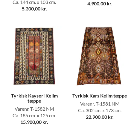
Ca. 144 cm. x 103 cm.
4.900,00
kr.
5.300,00
kr.
Tyrkisk Kayseri Kelim
Tyrkisk Kars Kelim tæppe
tæppe
Varenr. T-1581 NM
Varenr. T-1582 NM
Ca. 302 cm. x 173 cm.
Ca. 185 cm. x 125 cm.
22.900,00
kr.
15.900,00
kr.