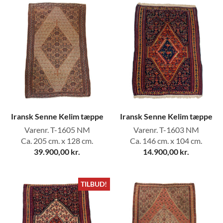
Iransk Senne Kelim tæppe
Iransk Senne Kelim tæppe
Varenr. T-1605 NM
Varenr. T-1603 NM
Ca. 205 cm. x 128 cm.
Ca. 146 cm. x 104 cm.
39.900,00
kr.
14.900,00
kr.
TILBUD!