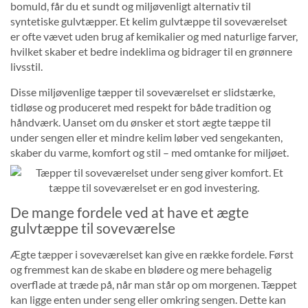
bomuld, får du et sundt og miljøvenligt alternativ til
syntetiske gulvtæpper. Et kelim gulvtæppe til soveværelset
er ofte vævet uden brug af kemikalier og med naturlige farver,
hvilket skaber et bedre indeklima og bidrager til en grønnere
livsstil.
Disse miljøvenlige tæpper til soveværelset er slidstærke,
tidløse og produceret med respekt for både tradition og
håndværk. Uanset om du ønsker et stort ægte tæppe til
under sengen eller et mindre kelim løber ved sengekanten,
skaber du varme, komfort og stil – med omtanke for miljøet.
De mange fordele ved at have et ægte
gulvtæppe til soveværelse
Ægte tæpper i soveværelset kan give en række fordele. Først
og fremmest kan de skabe en blødere og mere behagelig
overflade at træde på, når man står op om morgenen. Tæppet
kan ligge enten under seng eller omkring sengen. Dette kan