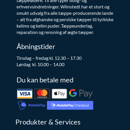
tæppeløbere. Til alle typer bolig- og
erhvervsindretninger. Wiinstedt har et stort og
smukt udvalg fra alle tæppe-producerende lande
– alt fra afghanske og persiske tæpper til tyrkiske
kelims og kelim puder. Tæppeunderlag,
reparation og rensning af ægte tæpper.
Åbningstider
Tirsdag – fredag kl. 12.30 – 17.30
Lørdag kl. 10.00 – 14.00
Du kan betale med
Produkter & Services