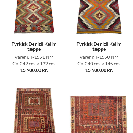
Tyrkisk Denizli Kelim
Tyrkisk Denizli Kelim
tæppe
tæppe
Varenr. T-1591 NM
Varenr. T-1590 NM
Ca. 242 cm. x 132 cm.
Ca. 240 cm. x 145 cm.
15.900,00
kr.
15.900,00
kr.