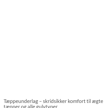
Tæppeunderlag – skridsikker komfort til ægte
tæpper og alle gulvtyper