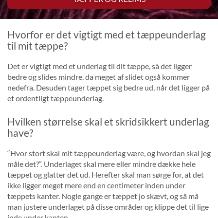
Hvorfor er det vigtigt med et tæppeunderlag
til mit tæppe?
Det er vigtigt med et underlag til dit tæppe, så det ligger
bedre og slides mindre, da meget af slidet også kommer
nedefra. Desuden tager tæppet sig bedre ud, når det ligger på
et ordentligt tæppeunderlag.
Hvilken størrelse skal et skridsikkert underlag
have?
“Hvor stort skal mit tæppeunderlag være, og hvordan skal jeg
måle det?”. Underlaget skal mere eller mindre dække hele
tæppet og glatter det ud. Herefter skal man sørge for, at det
ikke ligger meget mere end en centimeter inden under
tæppets kanter. Nogle gange er tæppet jo skævt, og så må
man justere underlaget på disse områder og klippe det til lige
inde under kanten.