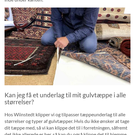
Kan jeg få et underlag til mit gulvtæppe i alle
størrelser?
Hos Wiinstedt klipper vi og tilpasser tæppeunderlag til alle
størrelser og typer af gulvtæpper. Hvis du ikke ønsker at tage
dit tæppe med, så vi kan klippe det til i forretningen, såfremt
det ikke allerede er her, så kan du også klippe det til hjemme