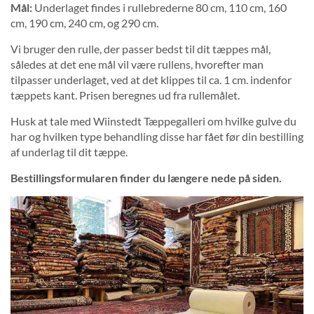
Mål:
Underlaget findes i rullebrederne 80 cm, 110 cm, 160
cm, 190 cm, 240 cm, og 290 cm.
Vi bruger den rulle, der passer bedst til dit tæppes mål,
således at det ene mål vil være rullens, hvorefter man
tilpasser underlaget, ved at det klippes til ca. 1 cm. indenfor
tæppets kant. Prisen beregnes ud fra rullemålet.
Husk at tale med Wiinstedt Tæppegalleri om hvilke gulve du
har og hvilken type behandling disse har fået før din bestilling
af underlag til dit tæppe.
Bestillingsformularen finder du længere nede på siden.