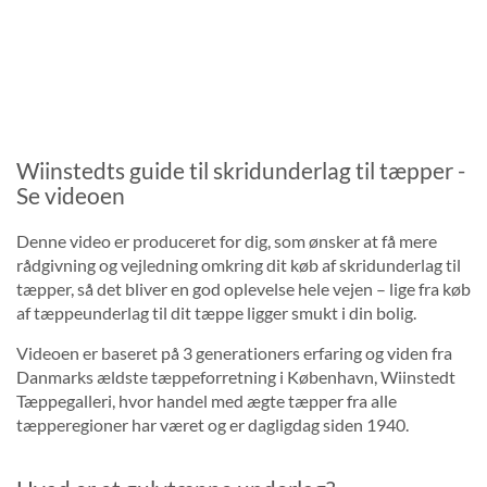
Wiinstedts guide til skridunderlag til tæpper -
Se videoen
Denne video er produceret for dig, som ønsker at få mere
rådgivning og vejledning omkring dit køb af skridunderlag til
tæpper, så det bliver en god oplevelse hele vejen – lige fra køb
af tæppeunderlag til dit tæppe ligger smukt i din bolig.
Videoen er baseret på 3 generationers erfaring og viden fra
Danmarks ældste tæppeforretning i København, Wiinstedt
Tæppegalleri, hvor handel med ægte tæpper fra alle
tæpperegioner har været og er dagligdag siden 1940.