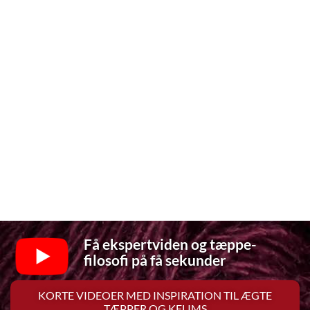
Få ekspertviden og tæppe-
filosofi på få sekunder
KORTE VIDEOER MED INSPIRATION TIL ÆGTE
TÆPPER OG KELIMS