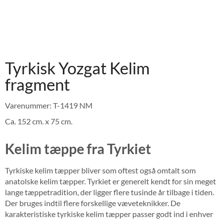
Tyrkisk Yozgat Kelim
fragment
Varenummer: T-1419 NM
Ca. 152 cm. x 75 cm.
Kelim tæppe fra Tyrkiet
Tyrkiske kelim tæpper bliver som oftest også omtalt som
anatolske kelim tæpper. Tyrkiet er generelt kendt for sin meget
lange tæppetradition, der ligger flere tusinde år tilbage i tiden.
Der bruges indtil flere forskellige væveteknikker. De
karakteristiske tyrkiske kelim tæpper passer godt ind i enhver