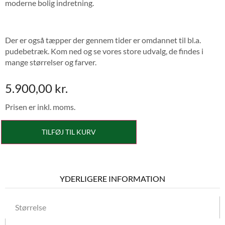
moderne bolig indretning.
Der er også tæpper der gennem tider er omdannet til bl.a.
pudebetræk. Kom ned og se vores store udvalg, de findes i
mange størrelser og farver.
5.900,00
kr.
Prisen er inkl. moms.
TILFØJ TIL KURV
YDERLIGERE INFORMATION
Størrelse