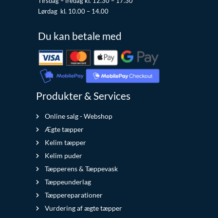
Tirsdag – fredag kl. 12.30 – 17.30
Lørdag kl. 10.00 – 14.00
Du kan betale med
Produkter & Services
Online salg - Webshop
Ægte tæpper
Kelim tæpper
Kelim puder
Tæpperens & Tæppevask
Tæppeunderlag
Tæppereparationer
Vurdering af ægte tæpper