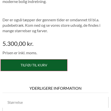
moderne bolig indretning.
Der er også tæpper der gennem tider er omdannet til bl.a.
pudebetræk. Kom ned og se vores store udvalg, de findes i
mange størrelser og farver.
5.300,00
kr.
Prisen er inkl. moms.
TILFØJ TIL KURV
YDERLIGERE INFORMATION
Størrelse