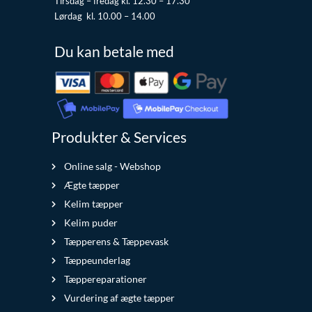
Tirsdag – fredag kl. 12.30 – 17.30
Lørdag kl. 10.00 – 14.00
Du kan betale med
Produkter & Services
Online salg - Webshop
Ægte tæpper
Kelim tæpper
Kelim puder
Tæpperens & Tæppevask
Tæppeunderlag
Tæppereparationer
Vurdering af ægte tæpper