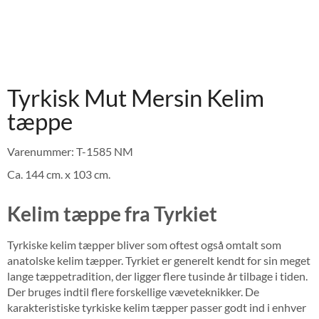
Tyrkisk Mut Mersin Kelim
tæppe
Varenummer: T-1585 NM
Ca. 144 cm. x 103 cm.
Kelim tæppe fra Tyrkiet
Tyrkiske kelim tæpper bliver som oftest også omtalt som
anatolske kelim tæpper. Tyrkiet er generelt kendt for sin meget
lange tæppetradition, der ligger flere tusinde år tilbage i tiden.
Der bruges indtil flere forskellige væveteknikker. De
karakteristiske tyrkiske kelim tæpper passer godt ind i enhver