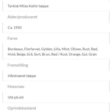
Tyrkisk Milas Kelim tæppe
Alder/produceret
Ca. 1950
Farve
Bordeaux
,
Flerfarvet
,
Gylden
,
Lilla
,
Mint
,
Oliven
,
Rust
,
Rød
,
Hvid
,
Beige
,
Grå
,
Sort
,
Brun
,
Rød / Rust
,
Orange
,
Gul
,
Grøn
Fremstilling
Håndvævet tæppe
Materiale
Uld på uld
Oprindelsesland