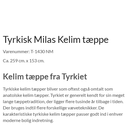
Tyrkisk Milas Kelim tæppe
Varenummer: T-1430 NM
Ca. 259 cm. x 153 cm.
Kelim tæppe fra Tyrkiet
Tyrkiske kelim tæpper bliver som oftest også omtalt som
anatolske kelim tæpper. Tyrkiet er generelt kendt for sin meget
lange tæppetradition, der ligger flere tusinde år tilbage i tiden.
Der bruges indtil flere forskellige væveteknikker. De
karakteristiske tyrkiske kelim tæpper passer godt ind i enhver
moderne bolig indretning.