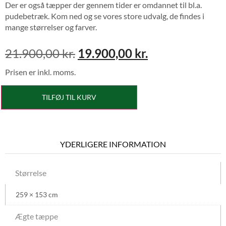
Der er også tæpper der gennem tider er omdannet til bl.a.
pudebetræk. Kom ned og se vores store udvalg, de findes i
mange størrelser og farver.
21.900,00
kr.
19.900,00
kr.
Prisen er inkl. moms.
TILFØJ TIL KURV
YDERLIGERE INFORMATION
Størrelse
259 × 153 cm
Ægte tæppe