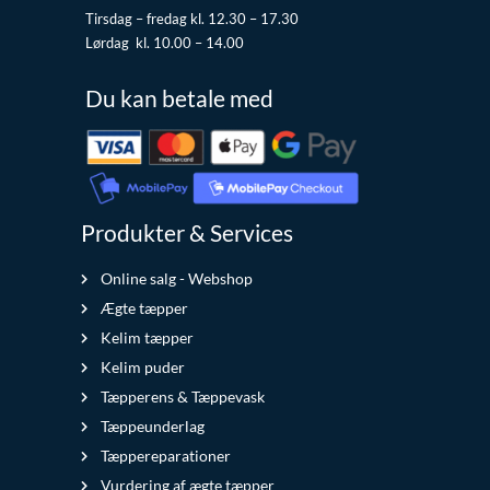
Tirsdag – fredag kl. 12.30 – 17.30
Lørdag kl. 10.00 – 14.00
Du kan betale med
Produkter & Services
Online salg - Webshop
Ægte tæpper
Kelim tæpper
Kelim puder
Tæpperens & Tæppevask
Tæppeunderlag
Tæppereparationer
Vurdering af ægte tæpper