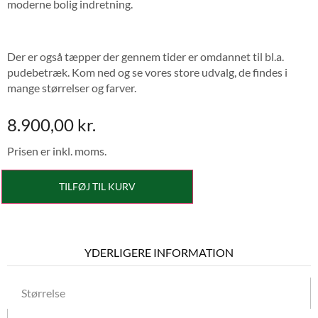
moderne bolig indretning.
Der er også tæpper der gennem tider er omdannet til bl.a.
pudebetræk. Kom ned og se vores store udvalg, de findes i
mange størrelser og farver.
8.900,00
kr.
Prisen er inkl. moms.
TILFØJ TIL KURV
YDERLIGERE INFORMATION
Størrelse