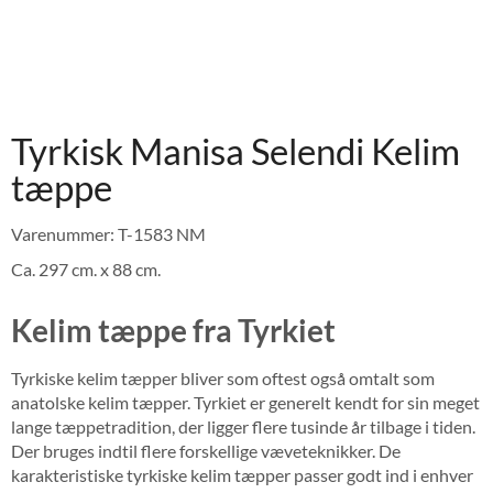
Tyrkisk Manisa Selendi Kelim
tæppe
Varenummer: T-1583 NM
Ca. 297 cm. x 88 cm.
Kelim tæppe fra Tyrkiet
Tyrkiske kelim tæpper bliver som oftest også omtalt som
anatolske kelim tæpper. Tyrkiet er generelt kendt for sin meget
lange tæppetradition, der ligger flere tusinde år tilbage i tiden.
Der bruges indtil flere forskellige væveteknikker. De
karakteristiske tyrkiske kelim tæpper passer godt ind i enhver