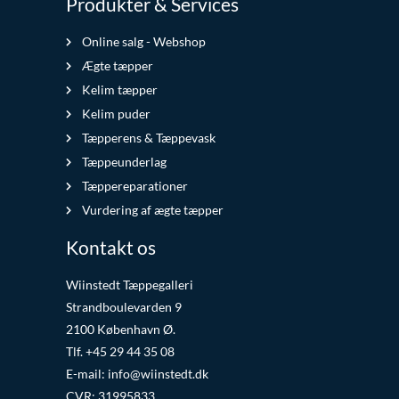
Produkter & Services
Online salg - Webshop
Ægte tæpper
Kelim tæpper
Kelim puder
Tæpperens & Tæppevask
Tæppeunderlag
Tæppereparationer
Vurdering af ægte tæpper
Kontakt os
Wiinstedt Tæppegalleri
Strandboulevarden 9
2100 København Ø.
Tlf. +45 29 44 35 08
E-mail:
info@wiinstedt.dk
CVR: 31995833