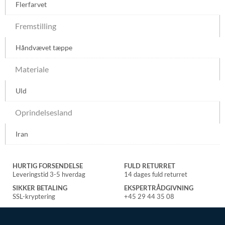
Flerfarvet
Fremstilling
Håndvævet tæppe
Materiale
Uld
Oprindelsesland
Iran
HURTIG FORSENDELSE
FULD RETURRET
Leveringstid 3-5 hverdag
14 dages fuld returret
SIKKER BETALING
EKSPERTRÅDGIVNING
SSL-kryptering
+45 29 44 35 08