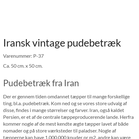
Iransk vintage pudebetræk
Varenummer: P-37
Ca. 50 cm. x 50 cm.
Pudebetræk fra Iran
Der er gennem tiden omdannet tæpper til mange forskellige
ting, bl.a. pudebetræk. Kom ned og se vores store udvalg af
disse, findes i mange størrelser og farver. Iran, også kaldet
Persien, er et af de centrale tæppeproducerende lande. Herfra
kommer nogle af de mest kendte ægte tæpper lavet af både
nomader og på store værksteder til paladser. Nogle af
tæpperne kan have 1.000.000 knuder pr m2, andre kan være