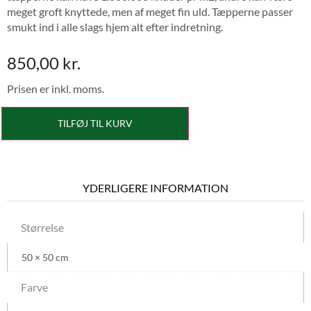
meget groft knyttede, men af meget fin uld. Tæpperne passer
smukt ind i alle slags hjem alt efter indretning.
850,00
kr.
Prisen er inkl. moms.
TILFØJ TIL KURV
YDERLIGERE INFORMATION
Størrelse
50 × 50 cm
Farve