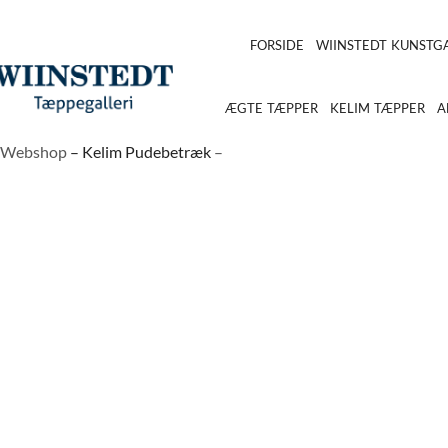
FORSIDE
WIINSTEDT KUNSTGA
ÆGTE TÆPPER
KELIM TÆPPER
A
Webshop
–
Kelim Pudebetræk
–