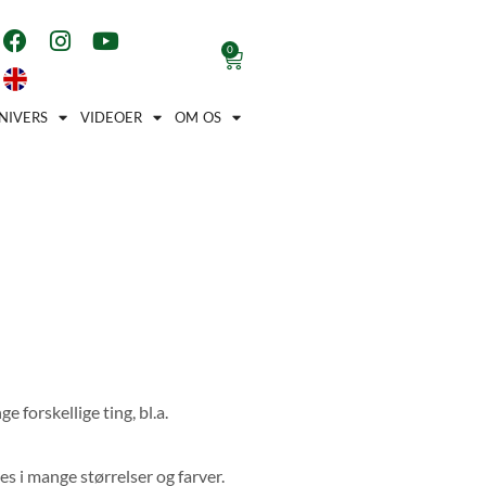
0
NIVERS
VIDEOER
OM OS
forskellige ting, bl.a.
es i mange størrelser og farver.