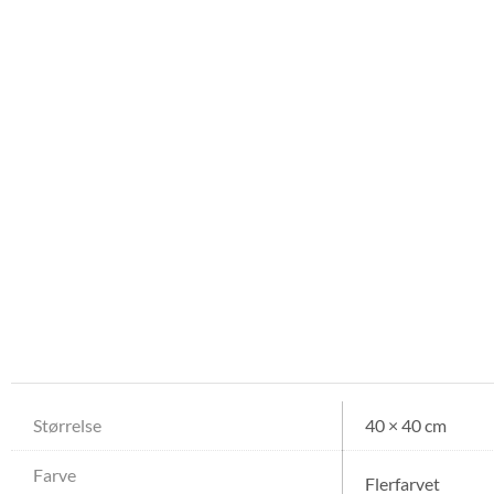
Størrelse
40 × 40 cm
Farve
Flerfarvet