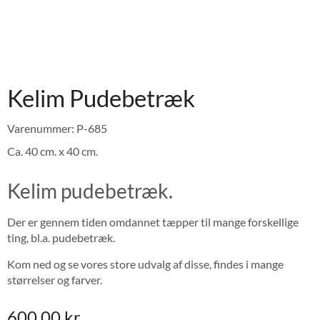
Kelim Pudebetræk
Varenummer: P-685
Ca. 40 cm. x 40 cm.
Kelim pudebetræk.
Der er gennem tiden omdannet tæpper til mange forskellige
ting, bl.a. pudebetræk.
Kom ned og se vores store udvalg af disse, findes i mange
størrelser og farver.
600,00
kr.