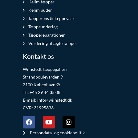
Kelim tæpper
Kelim puder
Tæpperens & Tæppevask
Tæppeunderlag
Tæppereparationer
Vurdering af ægte tæpper
Kontakt os
Wiinstedt Tæppegalleri
Strandboulevarden 9
2100 København Ø.
Tlf. +45 29 44 35 08
E-mail:
info@wiinstedt.dk
CVR: 31995833
Persondata- og cookiepolitik