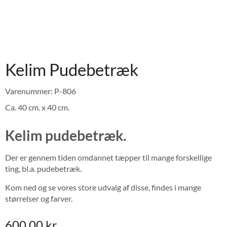
Kelim Pudebetræk
Varenummer: P-806
Ca. 40 cm. x 40 cm.
Kelim pudebetræk.
Der er gennem tiden omdannet tæpper til mange forskellige
ting, bl.a. pudebetræk.
Kom ned og se vores store udvalg af disse, findes i mange
størrelser og farver.
600,00
kr.