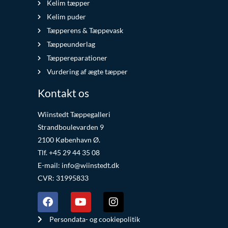
Kelim tæpper
Kelim puder
Tæpperens & Tæppevask
Tæppeunderlag
Tæppereparationer
Vurdering af ægte tæpper
Kontakt os
Wiinstedt Tæppegalleri
Strandboulevarden 9
2100 København Ø.
Tlf. +45 29 44 35 08
E-mail:
info@wiinstedt.dk
CVR: 31995833
Persondata- og cookiepolitik