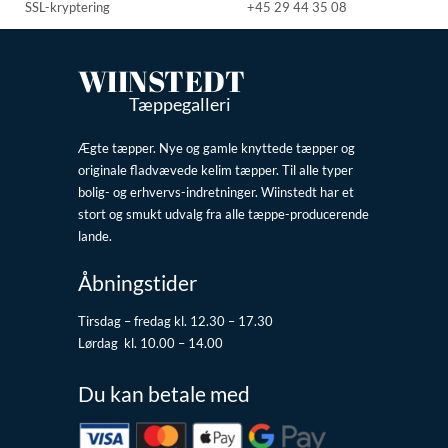
SSL-kryptering
+45 29 44 35 08
WIINSTEDT
Tæppegalleri
Ægte tæpper. Nye og gamle knyttede tæpper og
originale fladvævede kelim tæpper. Til alle typer
bolig- og erhvervs-indretninger. Wiinstedt har et
stort og smukt udvalg fra alle tæppe-producerende
lande.
Åbningstider
Tirsdag – fredag kl. 12.30 – 17.30
Lørdag kl. 10.00 – 14.00
Du kan betale med