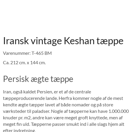
Iransk vintage Keshan tæppe
Varenummer: T-465 BM
Ca. 212 cm. x 144 cm.
Persisk ægte tæppe
Iran, også kaldet Persien, er et af de centrale
tæppeproducerende lande. Herfra kommer nogle af de mest
kendte ægte tæpper lavet af både nomader og på store
værksteder til paladser. Nogle af tæpperne kan have 1.000.000
knuder pr. m2, andre kan være meget groft knyttede, men af
meget fin uld. Tæpperne passer smukt ind i alle slags hjem alt
efter indretning.