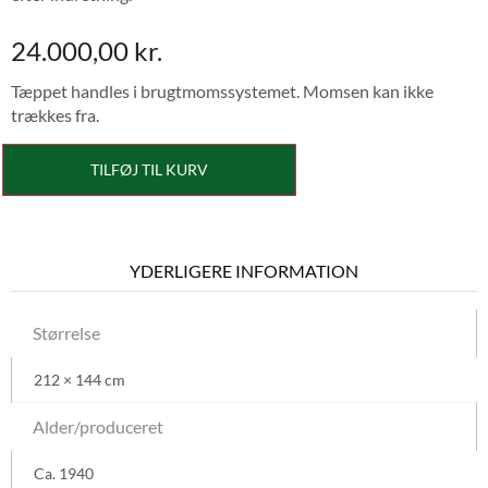
24.000,00
kr.
Tæppet handles i brugtmomssystemet. Momsen kan ikke
trækkes fra.
TILFØJ TIL KURV
YDERLIGERE INFORMATION
Størrelse
212 × 144 cm
Alder/produceret
Ca. 1940