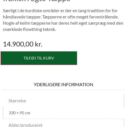
Særligt i de kurdiske områder er der en lang tradition for for
håndlavede tæpper. Tæpperne er ofte meget farvestrålende.
Nogle af kelim tæpperne har deres helt eget særpræg med den
snørklede flowthing teknik.
14.900,00
kr.
TILFØJ TIL KURV
YDERLIGERE INFORMATION
Størrelse
330 × 95 cm
Alder/produceret