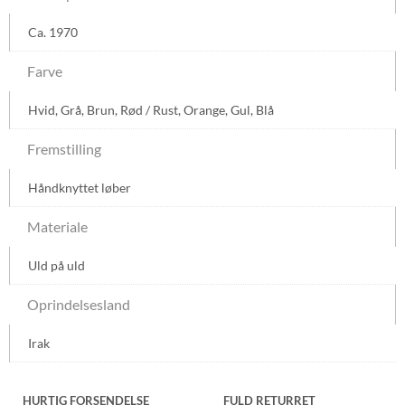
Ca. 1970
Farve
Hvid
,
Grå
,
Brun
,
Rød / Rust
,
Orange
,
Gul
,
Blå
Fremstilling
Håndknyttet løber
Materiale
Uld på uld
Oprindelsesland
Irak
HURTIG FORSENDELSE
FULD RETURRET