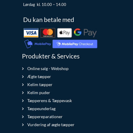
Lørdag kl. 10.00 – 14.00
Du kan betale med
Produkter & Services
Online salg - Webshop
Ægte tæpper
Kelim tæpper
Kelim puder
Tæpperens & Tæppevask
Tæppeunderlag
Tæppereparationer
Vurdering af ægte tæpper