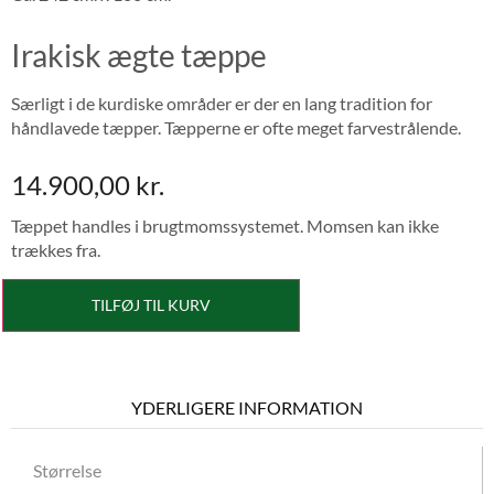
Irakisk ægte tæppe
Særligt i de kurdiske områder er der en lang tradition for
håndlavede tæpper. Tæpperne er ofte meget farvestrålende.
14.900,00
kr.
Tæppet handles i brugtmomssystemet. Momsen kan ikke
trækkes fra.
TILFØJ TIL KURV
YDERLIGERE INFORMATION
Størrelse