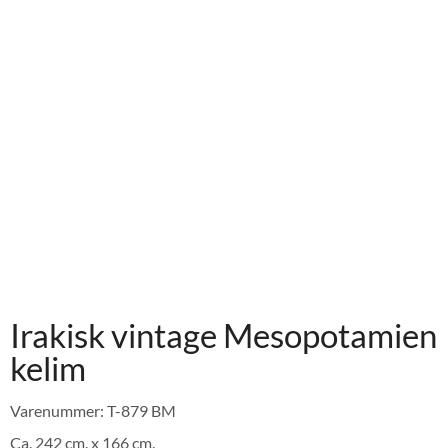
Irakisk vintage Mesopotamien
kelim
Varenummer: T-879 BM
Ca. 242 cm. x 166 cm.