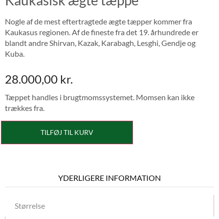
Nogle af de mest eftertragtede ægte tæpper kommer fra
Kaukasus regionen. Af de fineste fra det 19. århundrede er
blandt andre Shirvan, Kazak, Karabagh, Lesghi, Gendje og
Kuba.
28.000,00
kr.
Tæppet handles i brugtmomssystemet. Momsen kan ikke
trækkes fra.
TILFØJ TIL KURV
YDERLIGERE INFORMATION
Størrelse