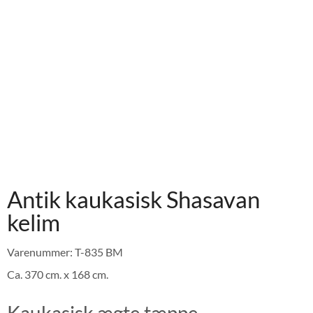
Antik kaukasisk Shasavan
kelim
Varenummer: T-835 BM
Ca. 370 cm. x 168 cm.
Kaukasisk ægte tæppe